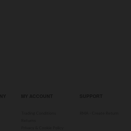
NY
MY ACCOUNT
SUPPORT
Trading Conditions
RMA - Create Return
Returns
Privacy & Cookie Policy