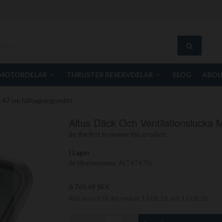
MOTORDELAR
THRUSTER RESERVDELAR
BLOG
ABOU
x 47 cm håltagningsmått.
Altus Däck Och Ventilationslucka
Be the first to review this product
I Lager
Artikelnummer
ALT4747SL
6 765,68 SEK
Köp nu och få det mellan 13.08.26 och 15.08.26