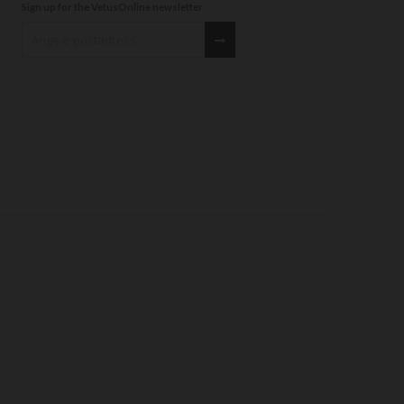
Sign up for the VetusOnline newsletter
Sign up for our newsletter