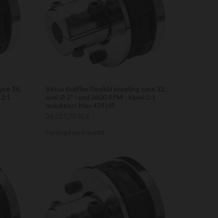
type 16,
Vetus Bullflex Flexibla koppling type 32,
 2:1
axel Ø 2" - ved 3600 RPM - Växel 2:1
reduktion: Max 439 HP
26 327,70 SEK
Förlängd leveranstid