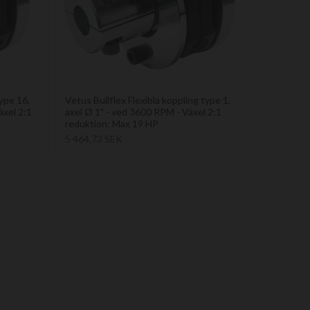
type 16,
Vetus Bullflex Flexibla koppling type 1,
äxel 2:1
axel Ø 1" - ved 3600 RPM - Växel 2:1
reduktion: Max 19 HP
5 464,73 SEK