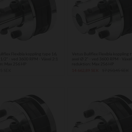
llflex Flexibla koppling type 16,
Vetus Bullflex Flexibla koppling 
 1/2" - ved 3600 RPM - Växel 2:1
axel Ø 2" - ved 3600 RPM - Växel
on: Max 256 HP
reduktion: Max 256 HP
45 SEK
14 662,89 SEK
17 250,45 SEK