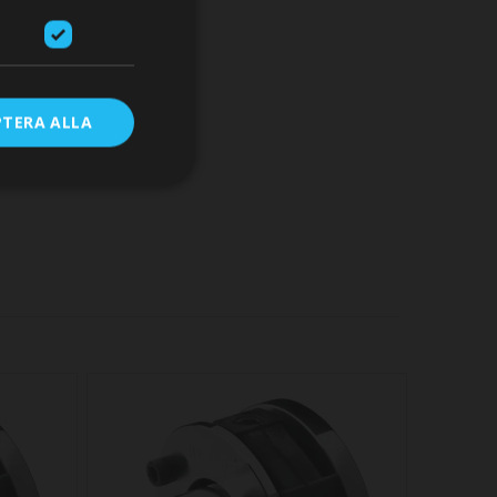
RE
PTERA ALLA