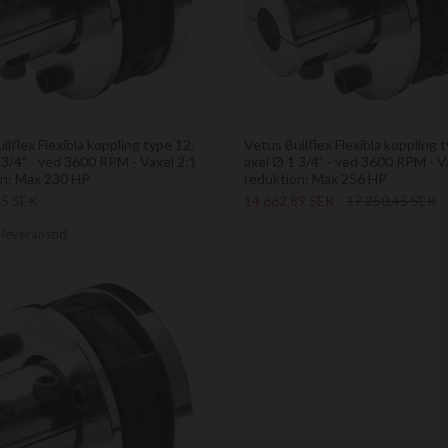
llflex Flexibla koppling type 12,
Vetus Bullflex Flexibla koppling 
 3/4" - ved 3600 RPM - Växel 2:1
axel Ø 1 3/4" - ved 3600 RPM - V
on: Max 230 HP
reduktion: Max 256 HP
55 SEK
14 662,89 SEK
17 250,45 SEK
 leveranstid