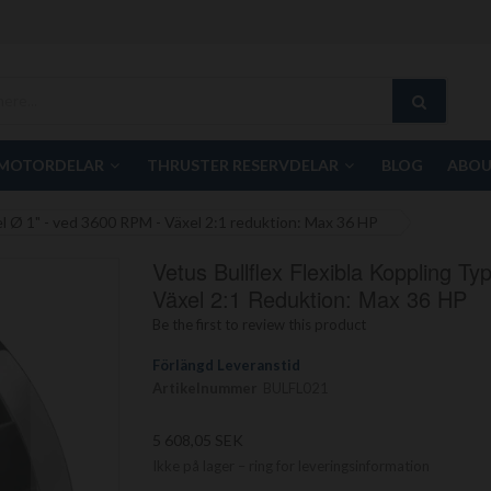
MOTORDELAR
THRUSTER RESERVDELAR
BLOG
ABOU
xel Ø 1" - ved 3600 RPM - Växel 2:1 reduktion: Max 36 HP
Vetus Bullflex Flexibla Koppling T
Växel 2:1 Reduktion: Max 36 HP
Be the first to review this product
Förlängd Leveranstid
Artikelnummer
BULFL021
5 608,05 SEK
Ikke på lager – ring for leveringsinformation