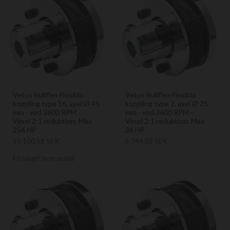
Vetus Bullflex Flexibla
Vetus Bullflex Flexibla
koppling type 16, axel Ø 45
koppling type 2, axel Ø 25
mm - ved 3600 RPM -
mm - ved 3600 RPM -
Växel 2:1 reduktion: Max
Växel 2:1 reduktion: Max
256 HP
36 HP
15 100,58 SEK
5 744,03 SEK
Förlängd leveranstid