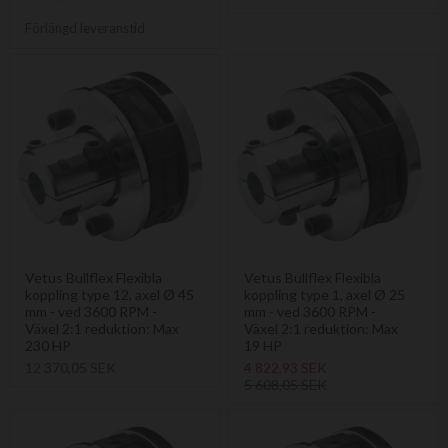
Förlängd leveranstid
Vetus Bullflex Flexibla
Vetus Bullflex Flexibla
koppling type 12, axel Ø 45
koppling type 1, axel Ø 25
mm - ved 3600 RPM -
mm - ved 3600 RPM -
Växel 2:1 reduktion: Max
Växel 2:1 reduktion: Max
230 HP
19 HP
12 370,05 SEK
4 822,93 SEK
5 608,05 SEK