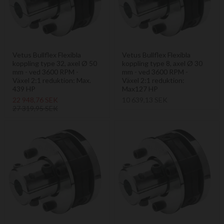
Vetus Bullflex Flexibla
Vetus Bullflex Flexibla
koppling type 32, axel Ø 50
koppling type 8, axel Ø 30
mm - ved 3600 RPM -
mm - ved 3600 RPM -
Växel 2:1 reduktion: Max.
Växel 2:1 reduktion:
439 HP
Max127 HP
22 948,76 SEK
10 639,13 SEK
27 319,95 SEK