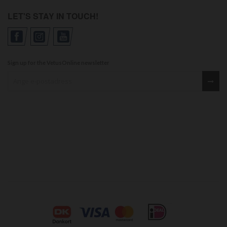
LET'S STAY IN TOUCH!
Sign up for the VetusOnline newsletter
Sign up for our newsletter