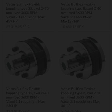
Vetus Bullflex Flexibla
Vetus Bullflex Flexibla
koppling type 32, axel Ø 70
koppling type 8, axel Ø 40
mm - ved 3600 RPM -
mm - ved 3600 RPM -
Växel 2:1 reduktion: Max.
Växel 2:1 reduktion:
439 HP
Max127 HP
27 319,95 SEK
10 639,13 SEK
Vetus Bullflex Flexibla
Vetus Bullflex Flexibla
koppling type 12, axel Ø 40
koppling type 2, axel Ø 20
mm - ved 3600 RPM -
mm - ved 3600 RPM -
Växel 2:1 reduktion: Max
Växel 2:1 reduktion: Max
230HP
36 HP
12 370,05 SEK
5 744,03 SEK