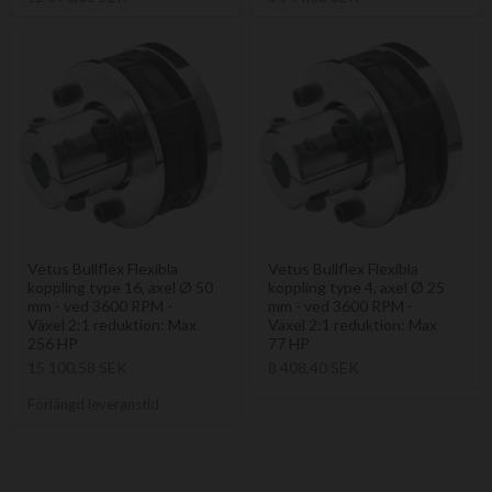
Vetus Bullflex Flexibla
Vetus Bullflex Flexibla
koppling type 16, axel Ø 50
koppling type 4, axel Ø 25
mm - ved 3600 RPM -
mm - ved 3600 RPM -
Växel 2:1 reduktion: Max
Växel 2:1 reduktion: Max
256 HP
77 HP
15 100,58 SEK
8 408,40 SEK
Förlängd leveranstid