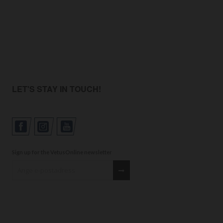
LET'S STAY IN TOUCH!
Sign up for the VetusOnline newsletter
Sign up for our newsletter