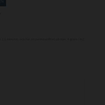
EN
er
2,5 minuter. och har en permeabilitet på max. 4 gram / m2