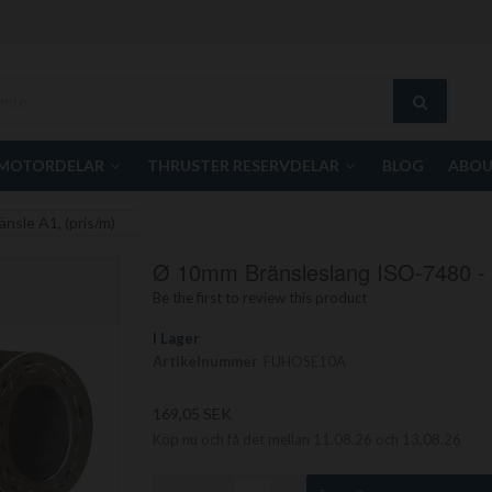
MOTORDELAR
THRUSTER RESERVDELAR
BLOG
ABOU
nsle A1, (pris/m)
Ø 10mm Bränsleslang ISO-7480 - M
Be the first to review this product
I Lager
Artikelnummer
FUHOSE10A
169,05 SEK
Köp nu och få det mellan 11.08.26 och 13.08.26