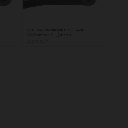
-
Ø 19mm Bränsleslang ISO-7480 -
Marinbränsle A1, (pris/m)
330,75 SEK