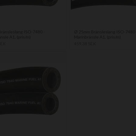
ränsleslang ISO-7480 -
Ø 25mm Bränsleslang ISO-7480 
nsle A1, (pris/m)
Marinbränsle A1, (pris/m)
SEK
459,38 SEK